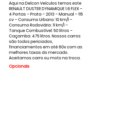
Aqui na Delcon Veículos temos este
RENAULT DUSTER DYNAMIQUE 1.6 FLEX –
4 Portas – Prata – 2013 – Manual – 115
cv – Consumo Urbano: 10 km/l –
Consumo Rodoviário: 11 km/l –
Tanque Combustível: 50 litros –
Caçamba: 475 litros. Nossos carros
são todos periciados,
financiamentos em até 60x com as
melhores taxas do mercado.
Aceitamos carro ou moto na troca.
Opcionais
Valor
R$ 56.900,00
Faça sua
proposta...