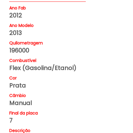
Ano Fab
2012
Ano Modelo
2013
Quilometragem
196000
Combustível
Flex (Gasolina/Etanol)
Cor
Prata
Câmbio
Manual
FInal da placa
7
Descrição