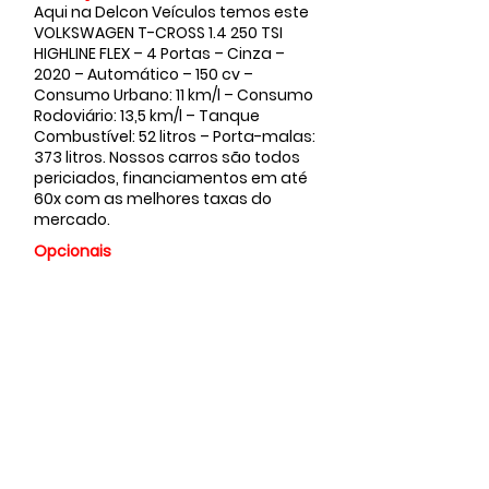
Aqui na Delcon Veículos temos este
VOLKSWAGEN T-CROSS 1.4 250 TSI
HIGHLINE FLEX – 4 Portas – Cinza –
2020 – Automático – 150 cv –
Consumo Urbano: 11 km/l – Consumo
Rodoviário: 13,5 km/l – Tanque
Combustível: 52 litros – Porta-malas:
373 litros. Nossos carros são todos
periciados, financiamentos em até
60x com as melhores taxas do
mercado.
Opcionais
Valor
Vendido
Faça sua
proposta...