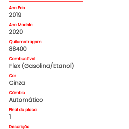
Ano Fab
2019
Ano Modelo
2020
Quilometragem
88400
Combustível
Flex (Gasolina/Etanol)
Cor
Cinza
Câmbio
Automático
FInal da placa
1
Descrição