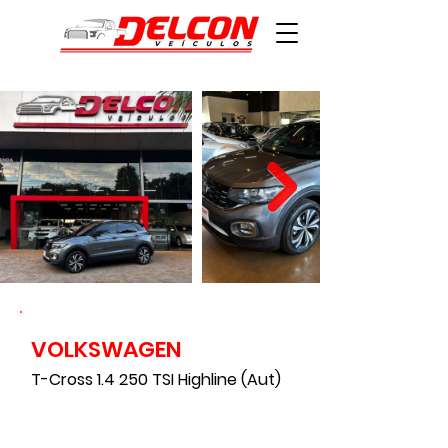
VOLKSWAGEN
88400
T-Cross 1.4 250 TSI Highline (Aut)