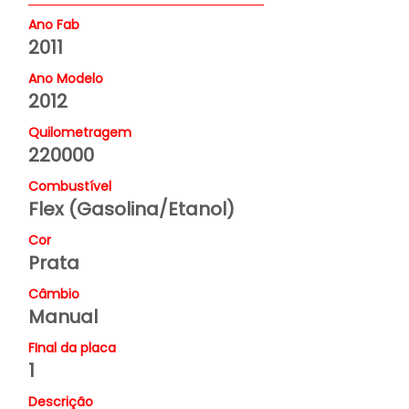
Ano Fab
2011
Ano Modelo
2012
Quilometragem
220000
Combustível
Flex (Gasolina/Etanol)
Cor
Prata
Câmbio
Manual
FInal da placa
1
Descrição