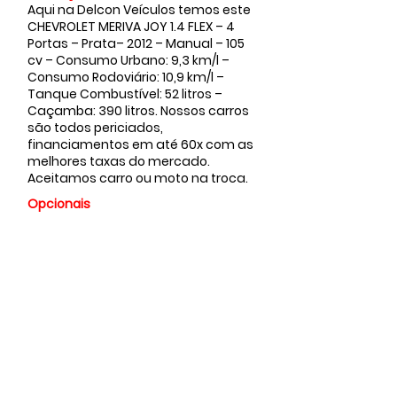
Aqui na Delcon Veículos temos este
CHEVROLET MERIVA JOY 1.4 FLEX – 4
Portas – Prata– 2012 – Manual – 105
cv – Consumo Urbano: 9,3 km/l –
Consumo Rodoviário: 10,9 km/l –
Tanque Combustível: 52 litros –
Caçamba: 390 litros. Nossos carros
são todos periciados,
financiamentos em até 60x com as
melhores taxas do mercado.
Aceitamos carro ou moto na troca.
Opcionais
Valor
Vendido
Faça sua
proposta...