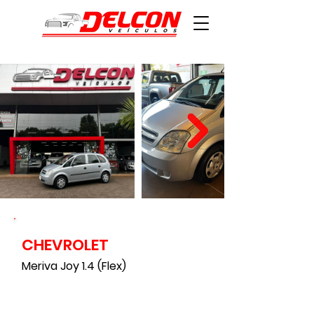
CHEVROLET
22000
Meriva Joy 1.4 (Flex)
0