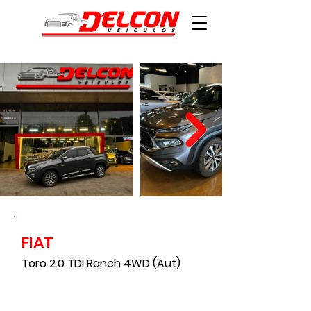
FIAT
120000
Toro 2.0 TDI Ranch 4WD (Aut)