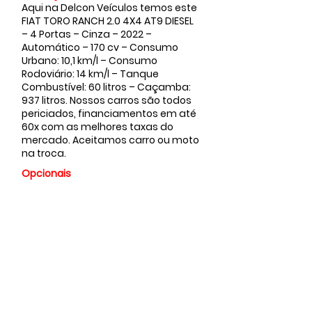
Aqui na Delcon Veículos temos este
FIAT TORO RANCH 2.0 4X4 AT9 DIESEL
– 4 Portas – Cinza – 2022 –
Automático – 170 cv – Consumo
Urbano: 10,1 km/l – Consumo
Rodoviário: 14 km/l – Tanque
Combustível: 60 litros – Caçamba:
937 litros. Nossos carros são todos
periciados, financiamentos em até
60x com as melhores taxas do
mercado. Aceitamos carro ou moto
na troca.
Opcionais
Valor
Vendido
Faça sua
proposta...